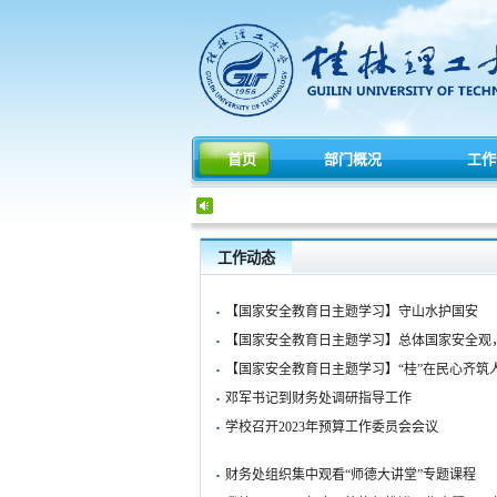
首页
部门概况
工作
工作动态
·
【国家安全教育日主题学习】守山水护国安
·
【国家安全教育日主题学习】总体国家安全观
·
【国家安全教育日主题学习】“桂”在民心齐筑人
·
邓军书记到财务处调研指导工作
·
学校召开2023年预算工作委员会会议
·
财务处组织集中观看“师德大讲堂”专题课程