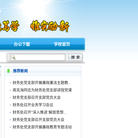
办公下载
学校首页
·
对外工作安排的通知
2026/07/16
桂林理工大学基建项目竣工财务决算及报表审计
推荐新闻
·
财务处党支部开展廉政廉洁主题教...
·
周克海同志为财务处党支部讲授党课
·
财务党支部召开支部党员大会
·
财务处召开业务学习会议
·
财务处召开“深入推进‘解放思想...
·
财务处党支部召开支部党员大会
·
财务处党支部开展廉政教育专题活动