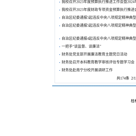
·
我校召开2023年度预算执行推进工作会暨20
·
我校召开2023年度财政专项资金预算执行推进
·
自治区纪委通报5起违反中央八项规定精神典
·
自治区纪委通报5起违反中央八项规定精神典
·
自治区纪委通报4起违反中央八项规定精神典
·
一把手“谈监督、谈廉洁”
·
财务处党支部开展廉洁教育主题党日活动
·
财务处召开本科教育教学审核评估专题学习会
·
财务处赴南宁分校开展调研工作
共174条 2/
桂林