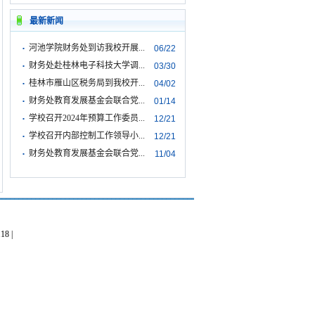
最新新闻
·
河池学院财务处到访我校开展...
06/22
·
财务处赴桂林电子科技大学调...
03/30
·
桂林市雁山区税务局到我校开...
04/02
·
财务处教育发展基金会联合党...
01/14
·
学校召开2024年预算工作委员...
12/21
·
学校召开内部控制工作领导小...
12/21
·
财务处教育发展基金会联合党...
11/04
8 |