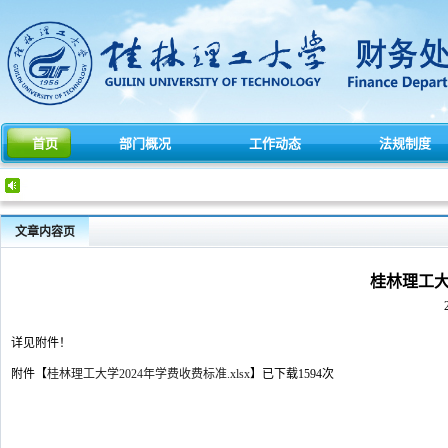
首页
部门概况
工作动态
法规制度
文章内容页
桂林理工大
详见附件！
附件【
桂林理工大学2024年学费收费标准.xlsx
】
已下载
1594
次